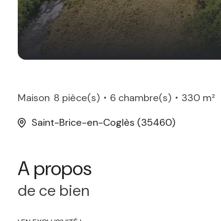
Maison
8 pièce(s)
6 chambre(s)
330 m²
Saint-Brice-en-Coglès (35460)
A propos
de ce bien