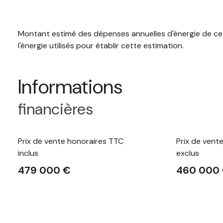
Montant estimé des dépenses annuelles d'énergie de ce 
l'énergie utilisés pour établir cette estimation.
Informations
financières
Prix de vente honoraires TTC
Prix de vent
inclus
exclus
479 000 €
460 000