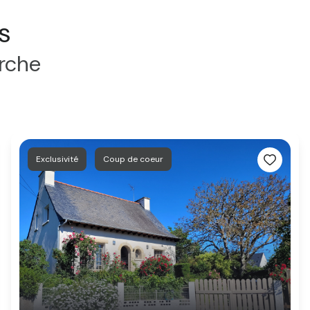
s
erche
Exclusivité
Coup de coeur