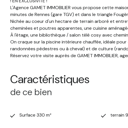
! EN EXCLUSIVITÉ !
L'Agence GAMET IMMOBILIER vous propose cette maison e
minutes de Rennes (gare TGV) et dans le triangle Fougè
Nichée au coeur d'un hectare de terrain arboré et entre
cheminées et poutres apparentes, une cuisine aménagée 
À l'étage, une bibliothèque / salon télé cosy avec chemi
On craque sur la piscine intérieure chauffée, idéale pou
randonnées pédestres ou à cheval) et de culture (randon
Réservez votre visite auprès de GAMET IMMOBILIER, agen
Caractéristiques
de ce bien
Surface 330 m²
terrain 