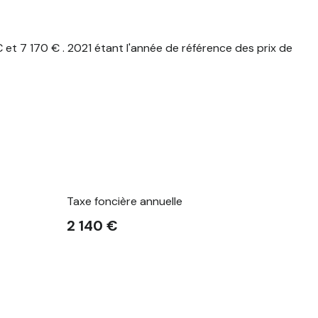
t 7 170 € . 2021 étant l'année de référence des prix de
Taxe foncière annuelle
2 140 €