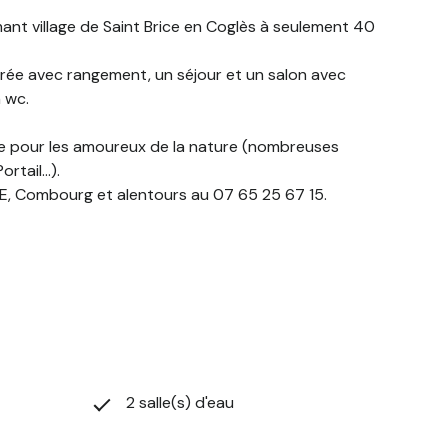
t village de Saint Brice en Coglès à seulement 40
trée avec rangement, un séjour et un salon avec
 wc.
éale pour les amoureux de la nature (nombreuses
tail...).
NE, Combourg et alentours au 07 65 25 67 15.
2 salle(s) d'eau