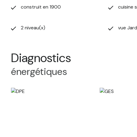
construit en 1900
cuisine 
2 niveau(x)
vue Jard
Diagnostics
énergétiques