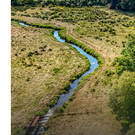
SOMMES
?
CONTACT