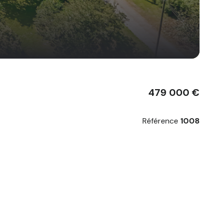
479 000 €
Référence
1008