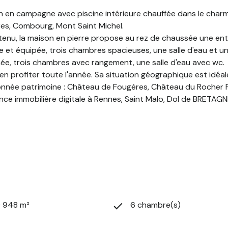
n campagne avec piscine intérieure chauffée dans le charman
res, Combourg, Mont Saint Michel.
tenu, la maison en pierre propose au rez de chaussée une en
et équipée, trois chambres spacieuses, une salle d'eau et un
née, trois chambres avec rangement, une salle d'eau avec wc.
r en profiter toute l'année. Sa situation géographique est id
née patrimoine : Château de Fougères, Château du Rocher Por
ce immobilière digitale à Rennes, Saint Malo, Dol de BRETAG
9 948 m²
6 chambre(s)