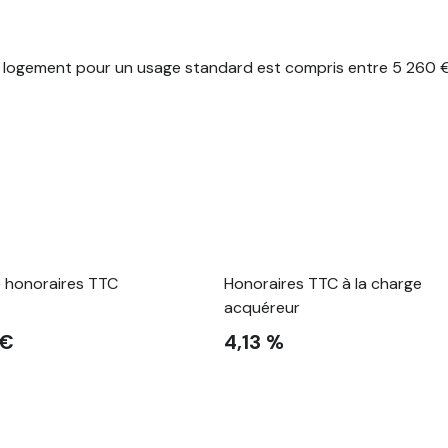
logement pour un usage standard est compris entre 5 260 € e
e honoraires TTC
Honoraires TTC à la charge
acquéreur
 €
4,13 %