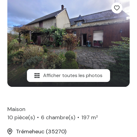
SOMMES
?
CONTACT
Afficher toutes les photos
Maison
10 pièce(s)
6 chambre(s)
197 m²
Trémeheuc (35270)