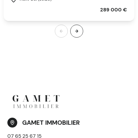
289 000 €
GAMET IMMOBILIER
07 65 25 67 15