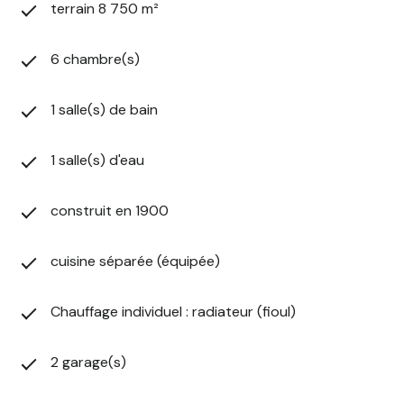
terrain 8 750 m²
6 chambre(s)
1 salle(s) de bain
1 salle(s) d'eau
construit en 1900
cuisine séparée (équipée)
Chauffage individuel : radiateur (fioul)
2 garage(s)