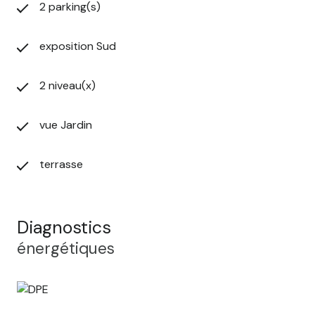
2 parking(s)
exposition Sud
2 niveau(x)
vue Jardin
terrasse
Diagnostics
énergétiques