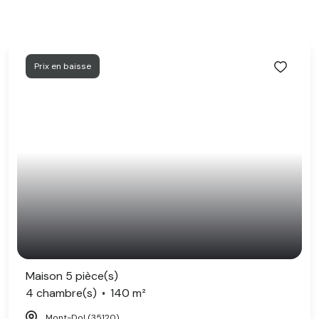
Prix en baisse
Maison 5 pièce(s)
4 chambre(s)
140 m²
Mont-Dol (35120)