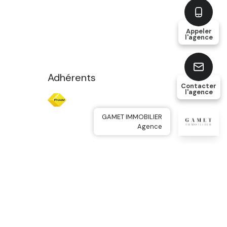
Appeler
l'agence
Adhérents
Contacter
l'agence
GAMET IMMOBILIER
Agence
ique RGPD
Réalisé par