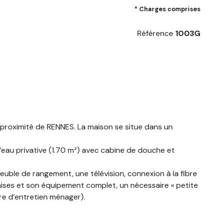
* Charges comprises
Référence
1003G
roximité de RENNES. La maison se situe dans un
’eau privative (1.70 m²) avec cabine de douche et
euble de rangement, une télévision, connexion à la fibre
chaises et son équipement complet, un nécessaire « petite
ire d’entretien ménager).