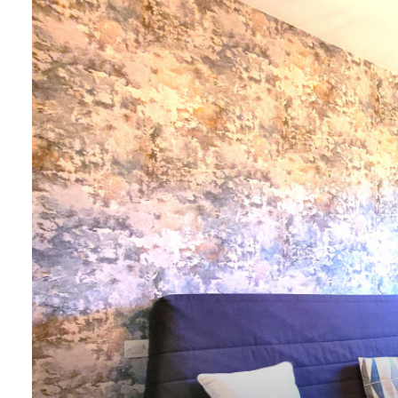
SOMMES
?
CONTACT