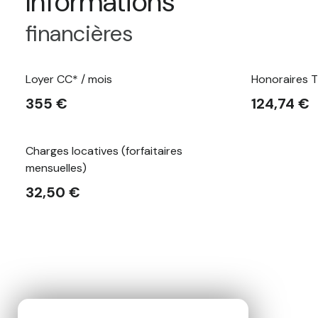
Informations
financières
Loyer CC* / mois
Honoraires T
355 €
124,74 €
Charges locatives (forfaitaires
mensuelles)
32,50 €