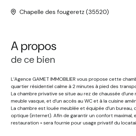
Chapelle des fougeretz (35520)
A propos
de ce bien
L’Agence GAMET IMMOBILIER vous propose cette chambre
quartier résidentiel calme à 2 minutes à pied des transpo
La chambre privative se situe au rez de chaussée d’une 
meuble vasque, et d’un accès au WC et à la cuisine amé
La chambre est louée meublée et équipée d’un bureau, d’u
optique (internet). Afin de garantir un confort maximal, 
restauration » sera fournie pour usage privatif du locata
Une place de stationnement privative est possible selon 